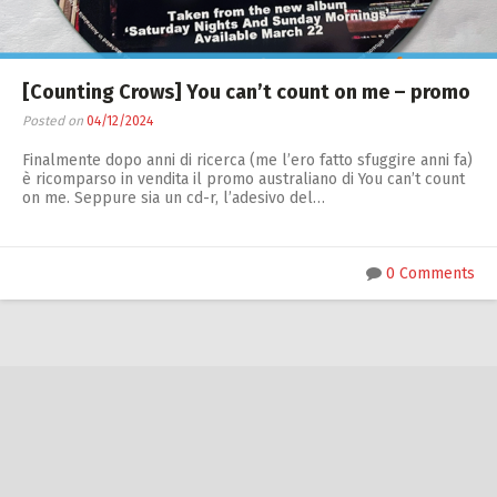
Zucchero
Contatti
[Counting Crows] You can’t count on me – promo
Posted on
04/12/2024
Finalmente dopo anni di ricerca (me l’ero fatto sfuggire anni fa)
è ricomparso in vendita il promo australiano di You can’t count
on me. Seppure sia un cd-r, l’adesivo del…
0 Comments