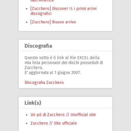
dall’America
[Zucchero] Discover II: i primi arrivi
discografici
[Zucchero] Nuovo arrivo
Discografia
Questo sotto è il link al file EXCEL della
mia lista personale dei dischi posseduti di
Zucchero.
E' aggiornata al 1 giugno 2007.
Discografia Zucchero
Link(s)
Un pò di Zucchero // Unofficial site
Zucchero // Sito ufficiale