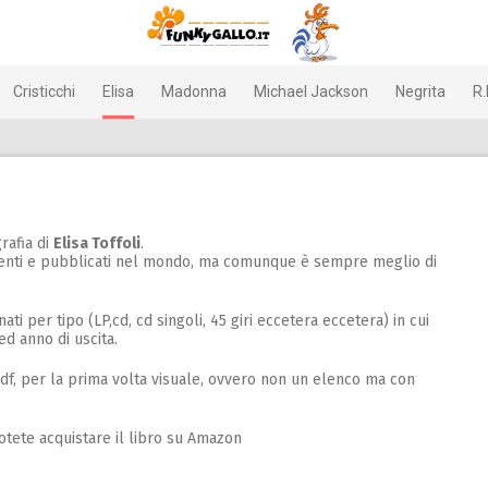
Cristicchi
Elisa
Madonna
Michael Jackson
Negrita
R.
rafia di
Elisa Toffoli
.
istenti e pubblicati nel mondo, ma comunque è sempre meglio di
inati per tipo (LP,cd, cd singoli, 45 giri eccetera eccetera) in cui
d anno di uscita.
.pdf, per la prima volta visuale, ovvero non un elenco ma con
Potete acquistare il libro su Amazon