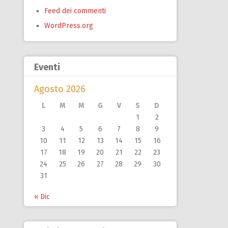
Feed dei commenti
WordPress.org
Eventi
Agosto 2026
L
M
M
G
V
S
D
1
2
3
4
5
6
7
8
9
10
11
12
13
14
15
16
17
18
19
20
21
22
23
24
25
26
27
28
29
30
31
« Dic