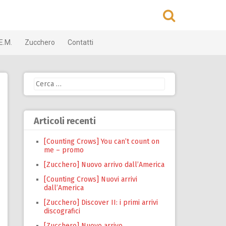
E.M.
Zucchero
Contatti
Ricerca
per:
Articoli recenti
[Counting Crows] You can’t count on
me – promo
[Zucchero] Nuovo arrivo dall’America
[Counting Crows] Nuovi arrivi
dall’America
[Zucchero] Discover II: i primi arrivi
discografici
[Zucchero] Nuovo arrivo