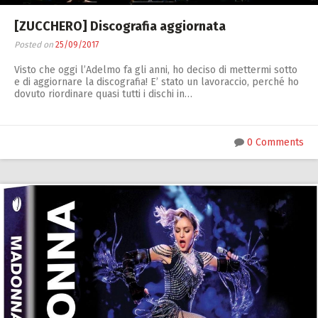
Zucchero
[ZUCCHERO] Discografia aggiornata
Contatti
Posted on
25/09/2017
Visto che oggi l’Adelmo fa gli anni, ho deciso di mettermi sotto
e di aggiornare la discografia! E’ stato un lavoraccio, perché ho
dovuto riordinare quasi tutti i dischi in…
0 Comments