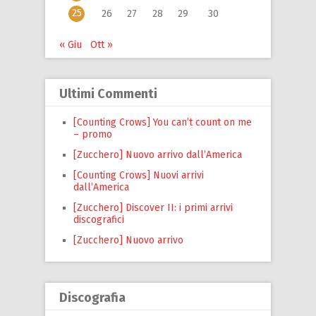
25
26
27
28
29
30
« Giu
Ott »
Ultimi Commenti
[Counting Crows] You can’t count on me
– promo
[Zucchero] Nuovo arrivo dall’America
[Counting Crows] Nuovi arrivi
dall’America
[Zucchero] Discover II: i primi arrivi
discografici
[Zucchero] Nuovo arrivo
Discografia