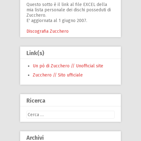
Questo sotto è il link al file EXCEL della
mia lista personale dei dischi posseduti di
Zucchero.
E' aggiornata al 1 giugno 2007.
Discografia Zucchero
Link(s)
Un pò di Zucchero // Unofficial site
Zucchero // Sito ufficiale
Ricerca
Ricerca
per:
Archivi