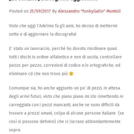
Zucchero
Contatti
Posted on
25/09/2017
By
Alessandro "FunkyGallo" Montoli
Visto che oggi l’Adelmo fa gli anni, ho deciso di mettermi
sotto e di aggiornare la discografia!
E’ stato un lavoraccio, perché ho dovuto riordinare quasi
tutti i dischi in ordine alfabetico e non di uscita, controllare
pezzo per pezzo, correzioni di codice e/o ortografiche, ed
eliminare cd che non trovo più
Comunque sia, ho anche aggiunto un po’ di pezzi, in attesa
degli arrivi futuri, visto che piano piano mi sto rimettendo in
carreggiata con i pezzi mancanti, anche se sono difficili da
trovare a prezzi umani, colpa di alcune persone italiane (se
così si possono definire) che ci lucrano abbondantemente
sopra.