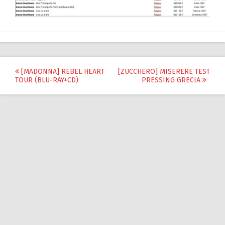
Post
[MADONNA] REBEL HEART
[ZUCCHERO] MISERERE TEST
TOUR (BLU-RAY+CD)
PRESSING GRECIA
navigation