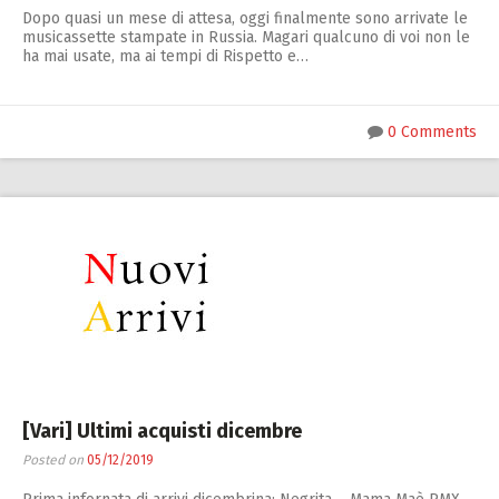
Zucchero
Dopo quasi un mese di attesa, oggi finalmente sono arrivate le
musicassette stampate in Russia. Magari qualcuno di voi non le
Contatti
ha mai usate, ma ai tempi di Rispetto e…
0 Comments
[Vari] Ultimi acquisti dicembre
Posted on
05/12/2019