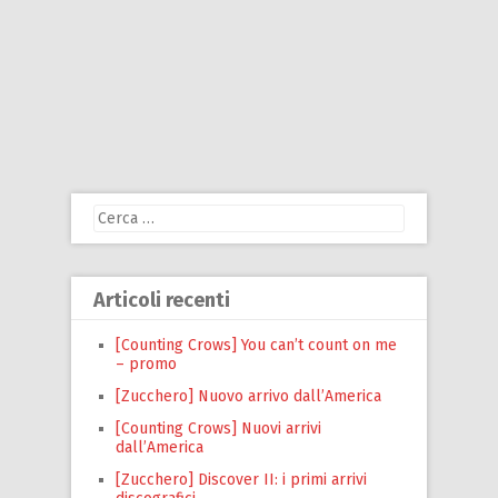
Ricerca
per:
Articoli recenti
[Counting Crows] You can’t count on me
– promo
[Zucchero] Nuovo arrivo dall’America
[Counting Crows] Nuovi arrivi
dall’America
[Zucchero] Discover II: i primi arrivi