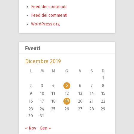
Feed dei contenuti
Feed dei commenti
WordPress.org
Eventi
Dicembre 2019
L
M
M
G
V
S
D
1
5
2
3
4
6
7
8
9
10
11
12
13
14
15
19
16
17
18
20
21
22
23
24
25
26
27
28
29
30
31
« Nov
Gen »