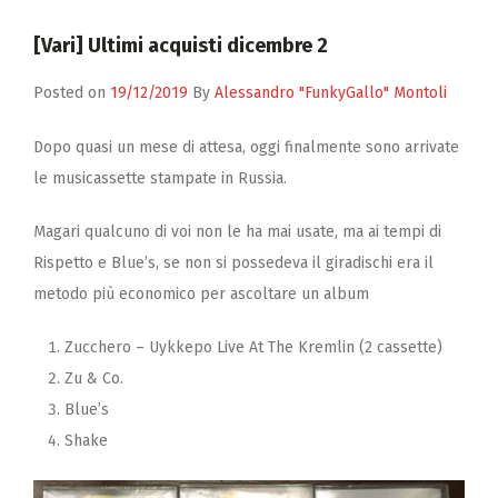
Zucchero
Contatti
[Vari] Ultimi acquisti dicembre 2
Posted on
19/12/2019
By
Alessandro "FunkyGallo" Montoli
Dopo quasi un mese di attesa, oggi finalmente sono arrivate
le musicassette stampate in Russia.
Magari qualcuno di voi non le ha mai usate, ma ai tempi di
Rispetto e Blue’s, se non si possedeva il giradischi era il
metodo più economico per ascoltare un album
Zucchero – Uykkepo Live At The Kremlin (2 cassette)
Zu & Co.
Blue’s
Shake