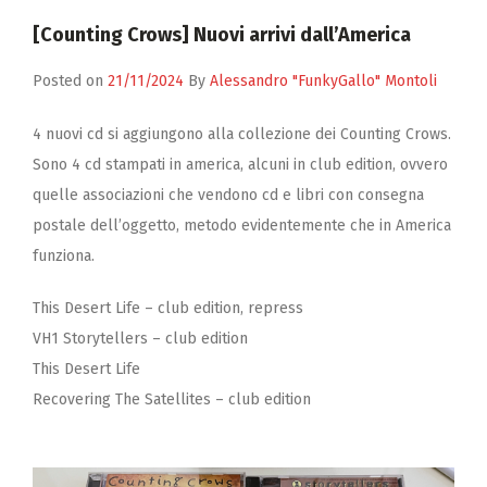
Zucchero
[Counting Crows] Nuovi arrivi dall’America
Contatti
Posted on
21/11/2024
By
Alessandro "FunkyGallo" Montoli
4 nuovi cd si aggiungono alla collezione dei Counting Crows.
Sono 4 cd stampati in america, alcuni in club edition, ovvero
quelle associazioni che vendono cd e libri con consegna
postale dell’oggetto, metodo evidentemente che in America
funziona.
This Desert Life – club edition, repress
VH1 Storytellers – club edition
This Desert Life
Recovering The Satellites – club edition