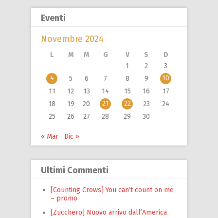
Eventi
Novembre 2024
L
M
M
G
V
S
D
1
2
3
4
10
5
6
7
8
9
11
12
13
14
15
16
17
21
22
18
19
20
23
24
25
26
27
28
29
30
« Mar
Dic »
Ultimi Commenti
[Counting Crows] You can’t count on me
– promo
[Zucchero] Nuovo arrivo dall’America