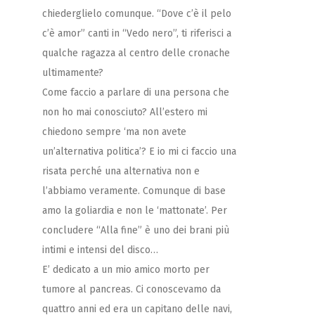
chiederglielo comunque.
“Dove c’è il pelo
c’è amor” canti in “Vedo nero”, ti riferisci a
qualche ragazza al centro delle cronache
ultimamente?
Come faccio a parlare di una persona che
non ho mai conosciuto? All’estero mi
chiedono sempre ‘ma non avete
un’alternativa politica’? E io mi ci faccio una
risata perché una alternativa non e
l’abbiamo veramente. Comunque di base
amo la goliardia e non le ‘mattonate’.
Per
concludere “Alla fine” è uno dei brani più
intimi e intensi del disco…
E’ dedicato a un mio amico morto per
tumore al pancreas. Ci conoscevamo da
quattro anni ed era un capitano delle navi,