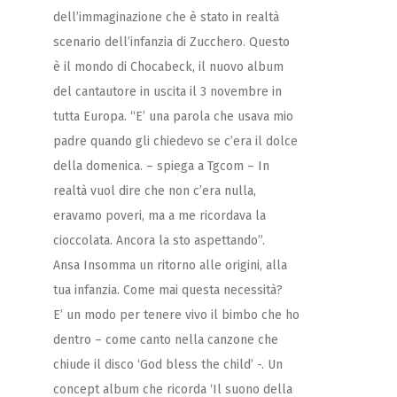
Zucchero
dell’immaginazione che è stato in realtà
Contatti
scenario dell’infanzia di Zucchero. Questo
è il mondo di Chocabeck, il nuovo album
del cantautore in uscita il 3 novembre in
tutta Europa. “E’ una parola che usava mio
padre quando gli chiedevo se c’era il dolce
della domenica. – spiega a Tgcom – In
realtà vuol dire che non c’era nulla,
eravamo poveri, ma a me ricordava la
cioccolata. Ancora la sto aspettando”.
Ansa
Insomma un ritorno alle origini, alla
tua infanzia. Come mai questa necessità?
E’ un modo per tenere vivo il bimbo che ho
dentro – come canto nella canzone che
chiude il disco ‘God bless the child’ -. Un
concept album che ricorda ‘Il suono della