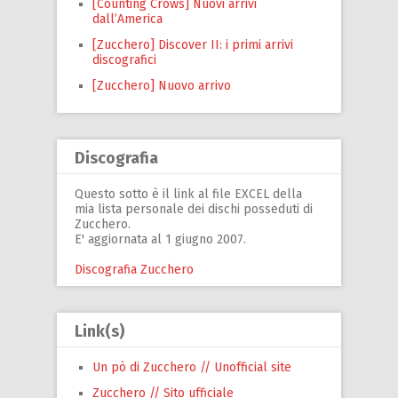
[Counting Crows] Nuovi arrivi
dall’America
[Zucchero] Discover II: i primi arrivi
discografici
[Zucchero] Nuovo arrivo
Discografia
Questo sotto è il link al file EXCEL della
mia lista personale dei dischi posseduti di
Zucchero.
E' aggiornata al 1 giugno 2007.
Discografia Zucchero
Link(s)
Un pò di Zucchero // Unofficial site
Zucchero // Sito ufficiale