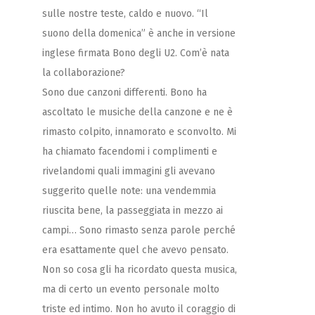
sulle nostre teste, caldo e nuovo.
“Il
suono della domenica” è anche in versione
inglese firmata Bono degli U2. Com’è nata
la collaborazione?
Sono due canzoni differenti. Bono ha
ascoltato le musiche della canzone e ne è
rimasto colpito, innamorato e sconvolto. Mi
ha chiamato facendomi i complimenti e
rivelandomi quali immagini gli avevano
suggerito quelle note: una vendemmia
riuscita bene, la passeggiata in mezzo ai
campi… Sono rimasto senza parole perché
era esattamente quel che avevo pensato.
Non so cosa gli ha ricordato questa musica,
ma di certo un evento personale molto
triste ed intimo. Non ho avuto il coraggio di