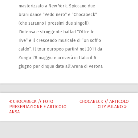
masterizzato a New York. Spiccano due
brani dance “Vedo nero” e “Chocabeck”
(che saranno i prossimi due singoli),
l’intensa e struggente ballad “Oltre le
rive” e il crescendo musicale di “Un soffio
caldo”. Il tour europeo partirà nel 2011 da
Zurigo l’8 maggio e arriverà in Italia il 6
giugno per cinque date all’Arena di Verona.
Post
CHOCABECK // FOTO
CHOCABECK // ARTICOLO
PRESENTAZIONE E ARTICOLO
CITY MILANO
navigation
ANSA