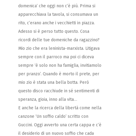
domenica’ che oggi non c’è più. Prima si
apparecchiava la tavola, si consumava un
rito, c’erano anche i vecchietti in piazza.
Adesso si è perso tutto questo.
Cosa
ricordi delle tue domeniche da ragazzino?
Mio zio che era leninista-marxista. Litigava
sempre con il parroco ma poi ci diceva
sempre ‘è solo non ha famiglia, invitiamolo
per pranzo’. Quando è morto il prete, per
mio zio è stata una bella botta.
Però
questo disco racchiude in sé sentimenti di
speranza, gioia, inno alla vita…
E anche la ricerca della libertà come nella
canzone ‘Un soffio caldo’ scritto con
Guccini. Oggi avverto una certa cappa e c’è
il desiderio di un nuovo soffio che cada