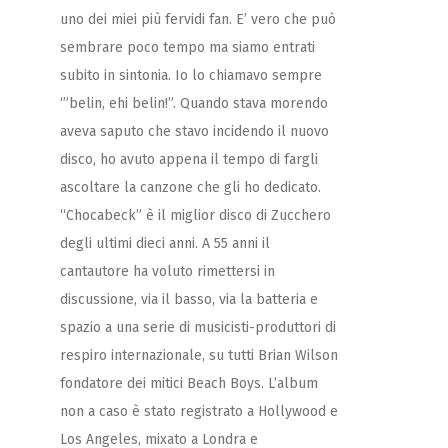
uno dei miei più fervidi fan. E’ vero che può
sembrare poco tempo ma siamo entrati
subito in sintonia. Io lo chiamavo sempre
‘”belin, ehi belin!”. Quando stava morendo
aveva saputo che stavo incidendo il nuovo
disco, ho avuto appena il tempo di fargli
ascoltare la canzone che gli ho dedicato.
“Chocabeck” è il miglior disco di Zucchero
degli ultimi dieci anni. A 55 anni il
cantautore ha voluto rimettersi in
discussione, via il basso, via la batteria e
spazio a una serie di musicisti-produttori di
respiro internazionale, su tutti Brian Wilson
fondatore dei mitici Beach Boys. L’album
non a caso è stato registrato a Hollywood e
Los Angeles, mixato a Londra e