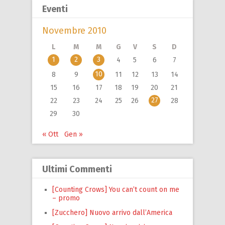
Eventi
Novembre 2010
L
M
M
G
V
S
D
1
2
3
4
5
6
7
10
8
9
11
12
13
14
15
16
17
18
19
20
21
27
22
23
24
25
26
28
29
30
« Ott
Gen »
Ultimi Commenti
[Counting Crows] You can’t count on me
– promo
[Zucchero] Nuovo arrivo dall’America