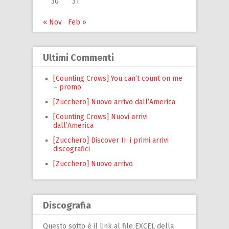
30
31
« Nov
Feb »
Ultimi Commenti
[Counting Crows] You can’t count on me
– promo
[Zucchero] Nuovo arrivo dall’America
[Counting Crows] Nuovi arrivi
dall’America
[Zucchero] Discover II: i primi arrivi
discografici
[Zucchero] Nuovo arrivo
Discografia
Questo sotto è il link al file EXCEL della