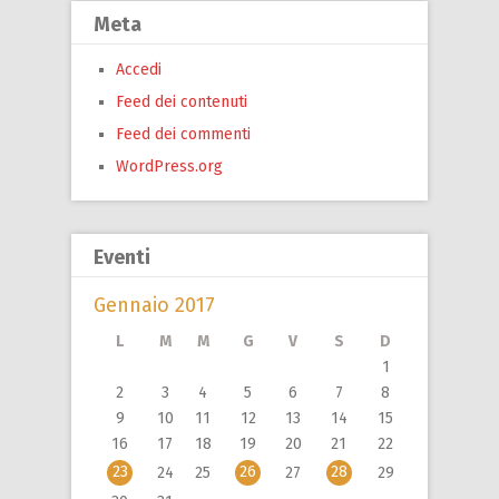
Meta
Accedi
Feed dei contenuti
Feed dei commenti
WordPress.org
Eventi
Gennaio 2017
L
M
M
G
V
S
D
1
2
3
4
5
6
7
8
9
10
11
12
13
14
15
16
17
18
19
20
21
22
23
26
28
24
25
27
29