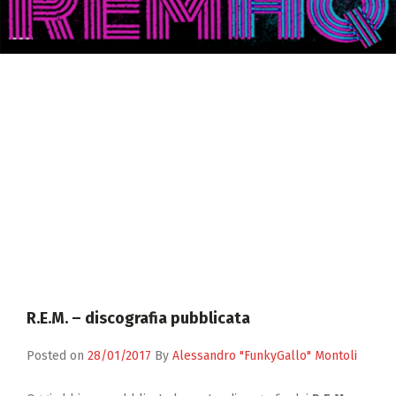
Zucchero
Contatti
R.E.M. – discografia pubblicata
Posted on
28/01/2017
By
Alessandro "FunkyGallo" Montoli