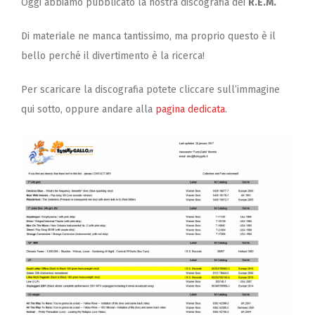
Oggi abbiamo pubblicato la nostra discografia dei
R.E.M.
Di materiale ne manca tantissimo, ma proprio questo è il
bello perché il divertimento è la ricerca!
Per scaricare la discografia potete cliccare sull’immagine
qui sotto, oppure andare alla
pagina dedicata.