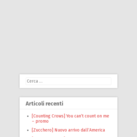
Ricerca
per:
Articoli recenti
[Counting Crows] You can’t count on me
– promo
[Zucchero] Nuovo arrivo dall’America