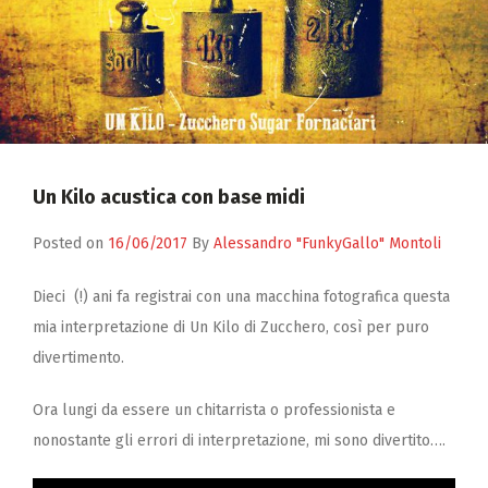
Zucchero
Contatti
Un Kilo acustica con base midi
Posted on
16/06/2017
By
Alessandro "FunkyGallo" Montoli
Dieci (!) ani fa registrai con una macchina fotografica questa
mia interpretazione di Un Kilo di Zucchero, così per puro
divertimento.
Ora lungi da essere un chitarrista o professionista e
nonostante gli errori di interpretazione, mi sono divertito….