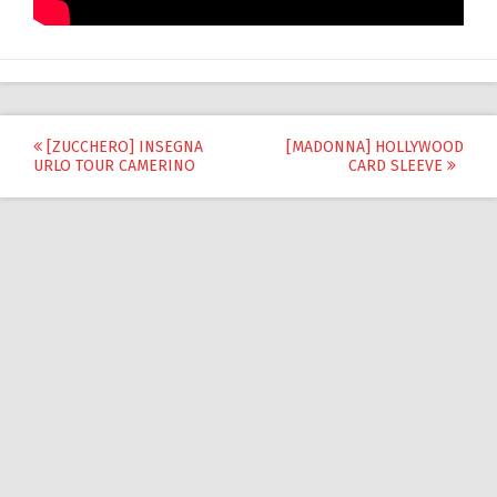
Post
[ZUCCHERO] INSEGNA
[MADONNA] HOLLYWOOD
URLO TOUR CAMERINO
CARD SLEEVE
navigation