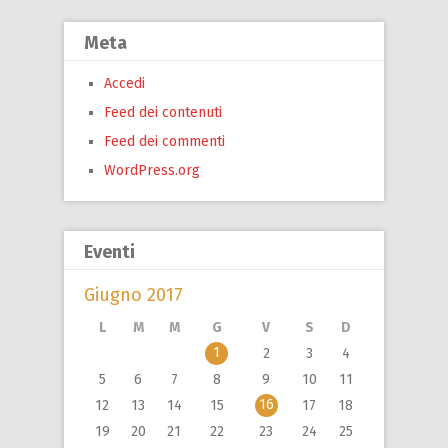
Meta
Accedi
Feed dei contenuti
Feed dei commenti
WordPress.org
Eventi
Giugno 2017
L
M
M
G
V
S
D
1
2
3
4
5
6
7
8
9
10
11
16
12
13
14
15
17
18
19
20
21
22
23
24
25