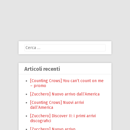
Ricerca
per:
Articoli recenti
[Counting Crows] You can’t count on me
– promo
[Zucchero] Nuovo arrivo dall’America
[Counting Crows] Nuovi arrivi
dall’America
[Zucchero] Discover II: i primi arrivi
discografici
[Zucchero] Nuovo arrivo