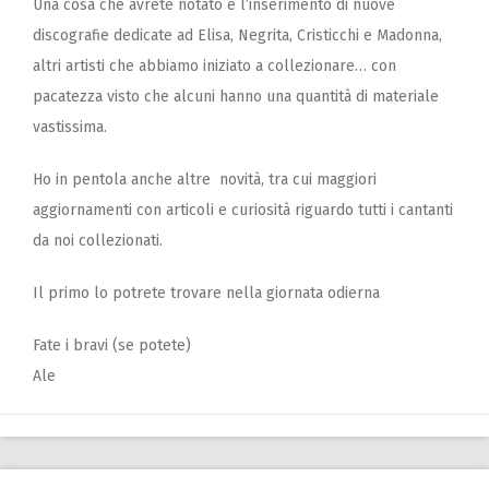
Una cosa che avrete notato è l’inserimento di nuove
discografie dedicate ad Elisa, Negrita, Cristicchi e Madonna,
altri artisti che abbiamo iniziato a collezionare… con
pacatezza visto che alcuni hanno una quantità di materiale
vastissima.
Ho in pentola anche altre novità, tra cui maggiori
aggiornamenti con articoli e curiosità riguardo tutti i cantanti
da noi collezionati.
Il primo lo potrete trovare nella giornata odierna
Fate i bravi (se potete)
Ale