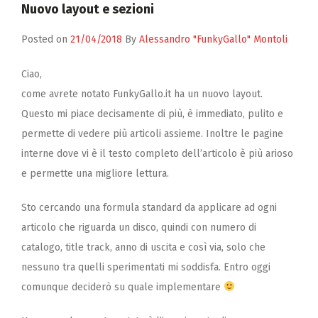
Zucchero
Nuovo layout e sezioni
Contatti
Posted on
21/04/2018
By
Alessandro "FunkyGallo" Montoli
Ciao,
come avrete notato FunkyGallo.it ha un nuovo layout.
Questo mi piace decisamente di più, è immediato, pulito e
permette di vedere più articoli assieme. Inoltre le pagine
interne dove vi è il testo completo dell’articolo è più arioso
e permette una migliore lettura.
Sto cercando una formula standard da applicare ad ogni
articolo che riguarda un disco, quindi con numero di
catalogo, title track, anno di uscita e così via, solo che
nessuno tra quelli sperimentati mi soddisfa. Entro oggi
comunque deciderò su quale implementare