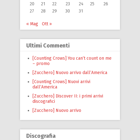
20
21
22
23
24
25
26
27
28
29
30
31
« Mag
Ott »
Ultimi Commenti
[Counting Crows] You can’t count on me
– promo
[Zucchero] Nuovo arrivo dall’America
[Counting Crows] Nuovi arrivi
dall’America
[Zucchero] Discover II: i primi arrivi
discografici
[Zucchero] Nuovo arrivo
Discografia