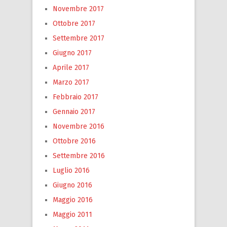
Novembre 2017
Ottobre 2017
Settembre 2017
Giugno 2017
Aprile 2017
Marzo 2017
Febbraio 2017
Gennaio 2017
Novembre 2016
Ottobre 2016
Settembre 2016
Luglio 2016
Giugno 2016
Maggio 2016
Maggio 2011