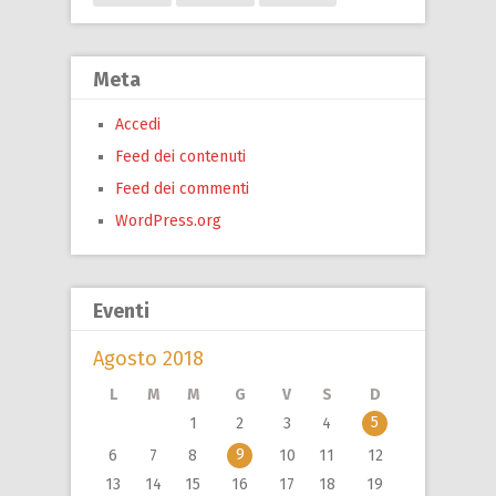
Meta
Accedi
Feed dei contenuti
Feed dei commenti
WordPress.org
Eventi
Agosto 2018
L
M
M
G
V
S
D
5
1
2
3
4
9
6
7
8
10
11
12
13
14
15
16
17
18
19