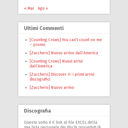
« Mar
Ago »
Ultimi Commenti
[Counting Crows] You can’t count on me
– promo
[Zucchero] Nuovo arrivo dall’America
[Counting Crows] Nuovi arrivi
dall’America
[Zucchero] Discover II: i primi arrivi
discografici
[Zucchero] Nuovo arrivo
Discografia
Questo sotto è il link al file EXCEL della
mia lista personale dei dischi posseduti di