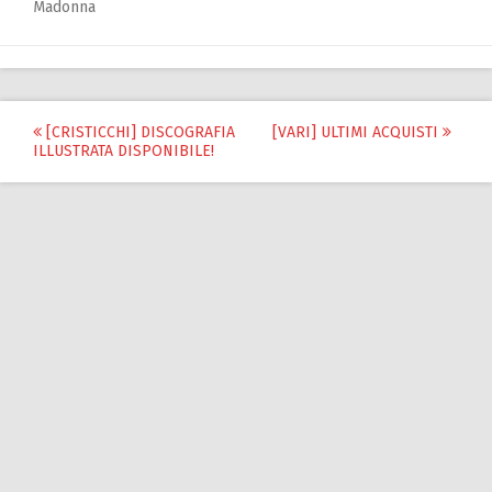
Madonna
Post
[CRISTICCHI] DISCOGRAFIA
[VARI] ULTIMI ACQUISTI
ILLUSTRATA DISPONIBILE!
navigation