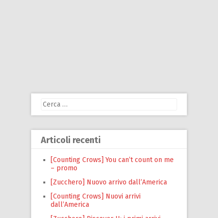
Ricerca
per:
Articoli recenti
[Counting Crows] You can’t count on me
– promo
[Zucchero] Nuovo arrivo dall’America
[Counting Crows] Nuovi arrivi
dall’America