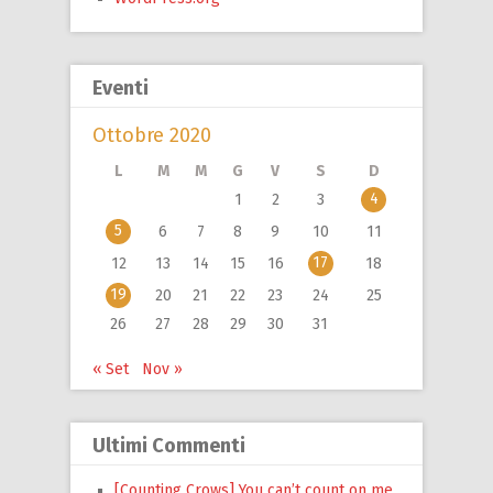
Eventi
Ottobre 2020
L
M
M
G
V
S
D
4
1
2
3
5
6
7
8
9
10
11
17
12
13
14
15
16
18
19
20
21
22
23
24
25
26
27
28
29
30
31
« Set
Nov »
Ultimi Commenti
[Counting Crows] You can’t count on me